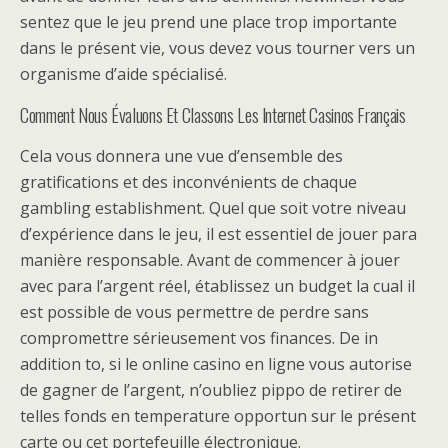
sentez que le jeu prend une place trop importante
dans le présent vie, vous devez vous tourner vers un
organisme d’aide spécialisé.
Comment Nous Évaluons Et Classons Les Internet Casinos Français
Cela vous donnera une vue d’ensemble des
gratifications et des inconvénients de chaque
gambling establishment. Quel que soit votre niveau
d’expérience dans le jeu, il est essentiel de jouer para
manière responsable. Avant de commencer à jouer
avec para l’argent réel, établissez un budget la cual il
est possible de vous permettre de perdre sans
compromettre sérieusement vos finances. De in
addition to, si le online casino en ligne vous autorise
de gagner de l’argent, n’oubliez pippo de retirer de
telles fonds en temperature opportun sur le présent
carte ou cet portefeuille électronique.