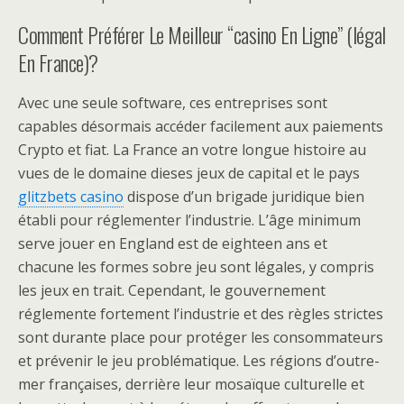
Comment Préférer Le Meilleur “casino En Ligne” (légal
En France)?
Avec une seule software, ces entreprises sont
capables désormais accéder facilement aux paiements
Crypto et fiat. La France an votre longue histoire au
vues de le domaine dieses jeux de capital et le pays
glitzbets casino
dispose d’un brigade juridique bien
établi pour réglementer l’industrie. L’âge minimum
serve jouer en England est de eighteen ans et
chacune les formes sobre jeu sont légales, y compris
les jeux en trait. Cependant, le gouvernement
réglemente fortement l’industrie et des règles strictes
sont durante place pour protéger les consommateurs
et prévenir le jeu problématique. Les régions d’outre-
mer françaises, derrière leur mosaïque culturelle et