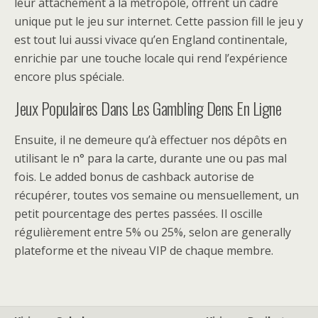
leur attachement à la métropole, offrent un cadre
unique put le jeu sur internet. Cette passion fill le jeu y
est tout lui aussi vivace qu’en England continentale,
enrichie par une touche locale qui rend l’expérience
encore plus spéciale.
Jeux Populaires Dans Les Gambling Dens En Ligne
Ensuite, il ne demeure qu’à effectuer nos dépôts en
utilisant le n° para la carte, durante une ou pas mal
fois. Le added bonus de cashback autorise de
récupérer, toutes vos semaine ou mensuellement, un
petit pourcentage des pertes passées. Il oscille
régulièrement entre 5% ou 25%, selon are generally
plateforme et the niveau VIP de chaque membre.