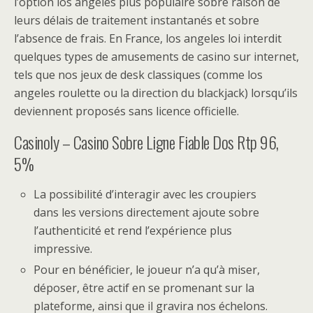
l’option los angeles plus populaire sobre raison de
leurs délais de traitement instantanés et sobre
l’absence de frais. En France, los angeles loi interdit
quelques types de amusements de casino sur internet,
tels que nos jeux de desk classiques (comme los
angeles roulette ou la direction du blackjack) lorsqu’ils
deviennent proposés sans licence officielle.
Casinoly – Casino Sobre Ligne Fiable Dos Rtp 96,
5%
La possibilité d’interagir avec les croupiers
dans les versions directement ajoute sobre
l’authenticité et rend l’expérience plus
impressive.
Pour en bénéficier, le joueur n’a qu’à miser,
déposer, être actif en se promenant sur la
plateforme, ainsi que il gravira nos échelons.